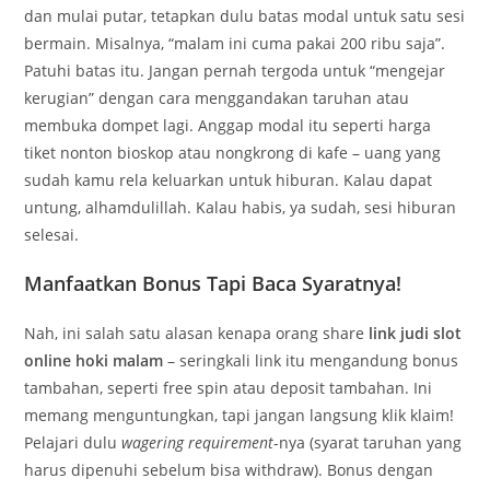
dan mulai putar, tetapkan dulu batas modal untuk satu sesi
bermain. Misalnya, “malam ini cuma pakai 200 ribu saja”.
Patuhi batas itu. Jangan pernah tergoda untuk “mengejar
kerugian” dengan cara menggandakan taruhan atau
membuka dompet lagi. Anggap modal itu seperti harga
tiket nonton bioskop atau nongkrong di kafe – uang yang
sudah kamu rela keluarkan untuk hiburan. Kalau dapat
untung, alhamdulillah. Kalau habis, ya sudah, sesi hiburan
selesai.
Manfaatkan Bonus Tapi Baca Syaratnya!
Nah, ini salah satu alasan kenapa orang share
link judi slot
online hoki malam
– seringkali link itu mengandung bonus
tambahan, seperti free spin atau deposit tambahan. Ini
memang menguntungkan, tapi jangan langsung klik klaim!
Pelajari dulu
wagering requirement
-nya (syarat taruhan yang
harus dipenuhi sebelum bisa withdraw). Bonus dengan