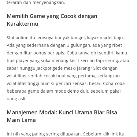
terarah dan menyenangkan.
Memilih Game yang Cocok dengan
Karaktermu
Slot online itu jenisnya banyak banget, kayak model baju.
Ada yang sederhana dengan 3 gulungan, ada yang ribet
dengan fitur bonus berlapis. Coba tanya diri sendiri: kamu
tipe player yang suka menang kecil-kecilan tapi sering, atau
sabar nunggu jackpot gede meski jarang? Slot dengan
volatilitas rendah cocok buat yang pertama, sedangkan
volatilitas tinggi buat si pencari sensasi besar. Coba-coba
beberapa game dalam mode demo dulu sebelum pakai
uang asli.
Manajemen Modal: Kunci Utama Biar Bisa
Main Lama
Ini nih yang paling sering dilupakan. Sebelum klik link itu