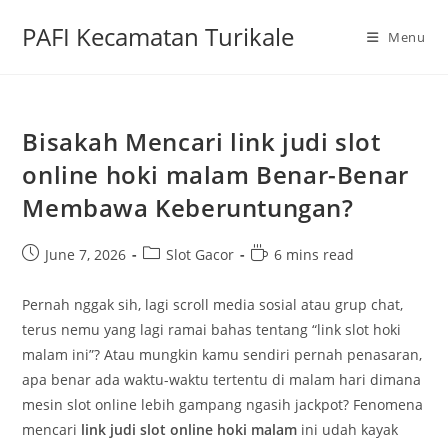
Skip
PAFI Kecamatan Turikale
to
Menu
content
Bisakah Mencari link judi slot
online hoki malam Benar-Benar
Membawa Keberuntungan?
Post
Post
Reading
June 7, 2026
Slot Gacor
6 mins read
published:
category:
time:
Pernah nggak sih, lagi scroll media sosial atau grup chat,
terus nemu yang lagi ramai bahas tentang “link slot hoki
malam ini”? Atau mungkin kamu sendiri pernah penasaran,
apa benar ada waktu-waktu tertentu di malam hari dimana
mesin slot online lebih gampang ngasih jackpot? Fenomena
mencari
link judi slot online hoki malam
ini udah kayak