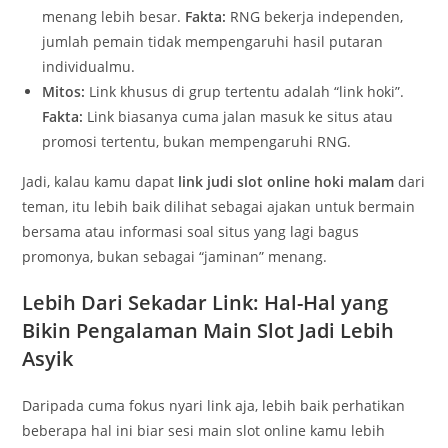
menang lebih besar.
Fakta:
RNG bekerja independen,
jumlah pemain tidak mempengaruhi hasil putaran
individualmu.
Mitos:
Link khusus di grup tertentu adalah “link hoki”.
Fakta:
Link biasanya cuma jalan masuk ke situs atau
promosi tertentu, bukan mempengaruhi RNG.
Jadi, kalau kamu dapat
link judi slot online hoki malam
dari
teman, itu lebih baik dilihat sebagai ajakan untuk bermain
bersama atau informasi soal situs yang lagi bagus
promonya, bukan sebagai “jaminan” menang.
Lebih Dari Sekadar Link: Hal-Hal yang
Bikin Pengalaman Main Slot Jadi Lebih
Asyik
Daripada cuma fokus nyari link aja, lebih baik perhatikan
beberapa hal ini biar sesi main slot online kamu lebih