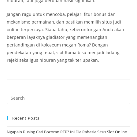
hiburan, tapi juga berbuah hasil signifikan.
Jangan ragu untuk mencoba, pelajari fitur bonus dan
mekanisme permainan, dan pastikan memilih situs judi
online terpercaya. Siapa tahu, keberuntungan Anda akan
berperan layaknya gladiator yang memenangkan
pertandingan di koloseum megah Roma? Dengan
pendekatan yang tepat, slot Roma bisa menjadi ladang
rejeki sekaligus hiburan yang tak terlupakan.
Pre
Es
to
Recent Posts
clo
the
Ngapain Pusing Cari Bocoran RTP? Ini Dia Rahasia Situs Slot Online
sea