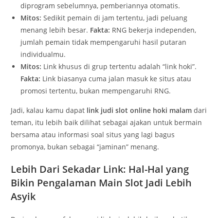
diprogram sebelumnya, pemberiannya otomatis.
Mitos:
Sedikit pemain di jam tertentu, jadi peluang
menang lebih besar.
Fakta:
RNG bekerja independen,
jumlah pemain tidak mempengaruhi hasil putaran
individualmu.
Mitos:
Link khusus di grup tertentu adalah “link hoki”.
Fakta:
Link biasanya cuma jalan masuk ke situs atau
promosi tertentu, bukan mempengaruhi RNG.
Jadi, kalau kamu dapat
link judi slot online hoki malam
dari
teman, itu lebih baik dilihat sebagai ajakan untuk bermain
bersama atau informasi soal situs yang lagi bagus
promonya, bukan sebagai “jaminan” menang.
Lebih Dari Sekadar Link: Hal-Hal yang
Bikin Pengalaman Main Slot Jadi Lebih
Asyik