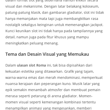
dalam format slot yang sederhana namun efektif secara
visual dan mekanisme. Dengan latar belakang koloseum,
patung-patung klasik, dan gambaran gladiator, slot ini tidak
hanya memanjakan mata tapi juga membangkitkan rasa
nostalgik sekaligus keinginan untuk memenangkan jackpot.
Kunci keunikan slot ini tidak hanya pada tampilannya yang
detail, namun juga pada fitur khusus yang mampu
meningkatkan peluang menang.
Tema dan Desain Visual yang Memukau
Dalam
ulasan slot Roma
ini, tak bisa dipisahkan dari
kekuatan estetika yang ditawarkan. Grafik yang tajam,
warna-warna emas dan merah mendominasi, memperkuat
nuansa kerajaan dan peperangan kuno. Musik latar yang
epik semakin menambah atmosfer dan membuat pemain
merasa seperti petarung di arena gladiator. Momen-
momen visual seperti kemenangan kombinasi tertentu
menampilkan animasi yang mengesankan, memberi