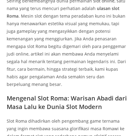
Seiring berkembangnya dunia permainan
slot online
, satu
nama yang terus mencuri perhatian adalah
ulasan slot
Roma
. Mesin slot dengan tema peradaban kuno ini bukan
hanya menawarkan estetika visual yang memukau, tapi
juga gameplay yang mengasyikkan dengan potensi
kemenangan yang menggiurkan. Jika Anda penasaran
mengapa slot Roma begitu digemari oleh para penggemar
judi online, artikel ini akan membawa Anda menyelami
segala hal menarik tentang permainan legendaris ini. Dari
fitur, cara bermain, hingga strategi terbaik, kami kupas
habis agar pengalaman Anda semakin seru dan
berpeluang menang besar.
Mengenal Slot Roma: Warisan Abadi dari
Masa Lalu ke Dunia Slot Modern
Slot Roma dihadirkan oleh pengembang game ternama
yang ingin membawa suasana glorifikasi masa Romawi ke