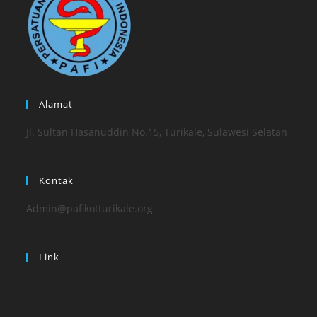
Alamat
Jl. Sultan Hasanuddin No.15, Turikale, Sulawesi Selatan
Kontak
Admin@pafikotturikale.org
Link