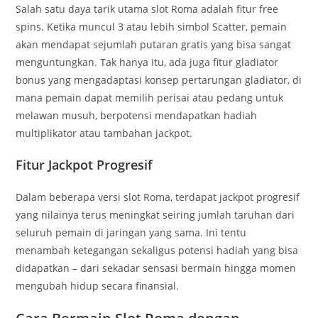
Salah satu daya tarik utama slot Roma adalah fitur free
spins. Ketika muncul 3 atau lebih simbol Scatter, pemain
akan mendapat sejumlah putaran gratis yang bisa sangat
menguntungkan. Tak hanya itu, ada juga fitur gladiator
bonus yang mengadaptasi konsep pertarungan gladiator, di
mana pemain dapat memilih perisai atau pedang untuk
melawan musuh, berpotensi mendapatkan hadiah
multiplikator atau tambahan jackpot.
Fitur Jackpot Progresif
Dalam beberapa versi slot Roma, terdapat jackpot progresif
yang nilainya terus meningkat seiring jumlah taruhan dari
seluruh pemain di jaringan yang sama. Ini tentu
menambah ketegangan sekaligus potensi hadiah yang bisa
didapatkan – dari sekadar sensasi bermain hingga momen
mengubah hidup secara finansial.