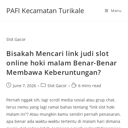
Skip
PAFI Kecamatan Turikale
to
Menu
content
Slot Gacor
Bisakah Mencari link judi slot
online hoki malam Benar-Benar
Membawa Keberuntungan?
Post
Post
Reading
June 7, 2026
Slot Gacor
6 mins read
published:
category:
time:
Pernah nggak sih, lagi scroll media sosial atau grup chat,
terus nemu yang lagi ramai bahas tentang “link slot hoki
malam ini”? Atau mungkin kamu sendiri pernah penasaran,
apa benar ada waktu-waktu tertentu di malam hari dimana