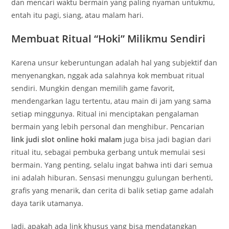
dan mencari waktu bermain yang paling nyaman untukmu,
entah itu pagi, siang, atau malam hari.
Membuat Ritual “Hoki” Milikmu Sendiri
Karena unsur keberuntungan adalah hal yang subjektif dan
menyenangkan, nggak ada salahnya kok membuat ritual
sendiri. Mungkin dengan memilih game favorit,
mendengarkan lagu tertentu, atau main di jam yang sama
setiap minggunya. Ritual ini menciptakan pengalaman
bermain yang lebih personal dan menghibur. Pencarian
link judi slot online hoki malam
juga bisa jadi bagian dari
ritual itu, sebagai pembuka gerbang untuk memulai sesi
bermain. Yang penting, selalu ingat bahwa inti dari semua
ini adalah hiburan. Sensasi menunggu gulungan berhenti,
grafis yang menarik, dan cerita di balik setiap game adalah
daya tarik utamanya.
Jadi, apakah ada link khusus yang bisa mendatangkan