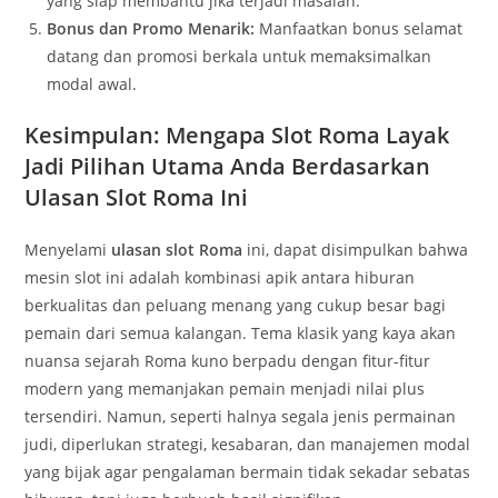
yang siap membantu jika terjadi masalah.
Bonus dan Promo Menarik:
Manfaatkan bonus selamat
datang dan promosi berkala untuk memaksimalkan
modal awal.
Kesimpulan: Mengapa Slot Roma Layak
Jadi Pilihan Utama Anda Berdasarkan
Ulasan Slot Roma Ini
Menyelami
ulasan slot Roma
ini, dapat disimpulkan bahwa
mesin slot ini adalah kombinasi apik antara hiburan
berkualitas dan peluang menang yang cukup besar bagi
pemain dari semua kalangan. Tema klasik yang kaya akan
nuansa sejarah Roma kuno berpadu dengan fitur-fitur
modern yang memanjakan pemain menjadi nilai plus
tersendiri. Namun, seperti halnya segala jenis permainan
judi, diperlukan strategi, kesabaran, dan manajemen modal
yang bijak agar pengalaman bermain tidak sekadar sebatas