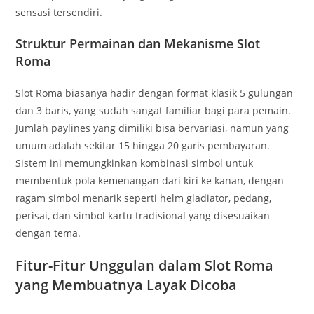
sensasi tersendiri.
Struktur Permainan dan Mekanisme Slot
Roma
Slot Roma biasanya hadir dengan format klasik 5 gulungan
dan 3 baris, yang sudah sangat familiar bagi para pemain.
Jumlah paylines yang dimiliki bisa bervariasi, namun yang
umum adalah sekitar 15 hingga 20 garis pembayaran.
Sistem ini memungkinkan kombinasi simbol untuk
membentuk pola kemenangan dari kiri ke kanan, dengan
ragam simbol menarik seperti helm gladiator, pedang,
perisai, dan simbol kartu tradisional yang disesuaikan
dengan tema.
Fitur-Fitur Unggulan dalam Slot Roma
yang Membuatnya Layak Dicoba