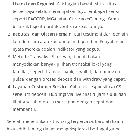
Lisensi dan Regulasi:
Cek bagian bawah situs, situs
terpercaya selalu menampilkan logo lembaga lisensi
seperti PAGCOR, MGA, atau Curacao eGaming. Kamu
bisa klik logo itu untuk verifikasi keasliannya.
Reputasi dan Ulasan Pemain:
Cari testimoni dari pemain
lain di forum atau komunitas independen. Pengalaman
nyata mereka adalah indikator yang bagus.
Metode Transaksi:
Situs yang bonafid akan
menyediakan banyak pilihan transaksi lokal yang
familiar, seperti transfer bank, e-wallet, dan mungkin
pulsa, dengan proses deposit dan withdraw yang cepat.
Layanan Customer Service:
Coba tes responsifnya CS
sebelum deposit. Hubungi via live chat di jam sibuk dan
lihat apakah mereka merespon dengan cepat dan
membantu.
Setelah menemukan situs yang terpercaya, barulah kamu
bisa lebih tenang dalam mengeksplorasi berbagai game