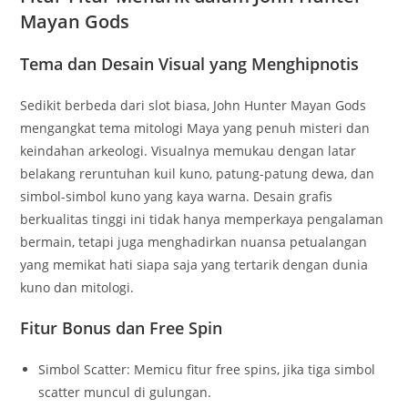
Mayan Gods
Tema dan Desain Visual yang Menghipnotis
Sedikit berbeda dari slot biasa, John Hunter Mayan Gods
mengangkat tema mitologi Maya yang penuh misteri dan
keindahan arkeologi. Visualnya memukau dengan latar
belakang reruntuhan kuil kuno, patung-patung dewa, dan
simbol-simbol kuno yang kaya warna. Desain grafis
berkualitas tinggi ini tidak hanya memperkaya pengalaman
bermain, tetapi juga menghadirkan nuansa petualangan
yang memikat hati siapa saja yang tertarik dengan dunia
kuno dan mitologi.
Fitur Bonus dan Free Spin
Simbol Scatter: Memicu fitur free spins, jika tiga simbol
scatter muncul di gulungan.