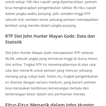
untuk setiap 100 ribu rupiah yang dipertaruhkan, pemain
bisa mengharapkan pengembalian sekitar 96 ribu rupiah
dalam jangka waktu panjang. Jadi, semakin tinggi RTP
sebuah slot, semakin besar peluang pemain mendapatkan
kembali uang mereka dalam jangka panjang.
RTP Slot John Hunter Mayan Gods: Data dan
Statistik
Slot John Hunter Mayan Gods menawarkan RTP sebesar
96,5%, sebuah angka yang termasuk tinggi di dunia mesin
slot online. Tingkat RTP ini menempatkannya di atas rata-
rata dan menarik untuk pemain yang mencari peluang
menang yang cukup baik. Selain itu, tingkat pengembalian
ini disertai dengan varians medium, yang berarti pemain
bisa merasakan kombinasi kemenangan berkala dan
kemenangan besar dalam sesi permainan mereka.
Fitur-Fitur Menarik dalam John Hunter