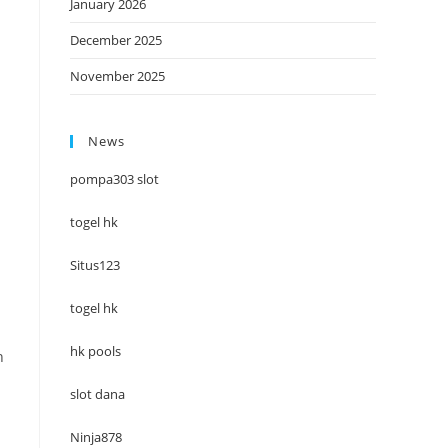
January 2026
December 2025
November 2025
News
pompa303 slot
togel hk
Situs123
togel hk
hk pools
h
slot dana
Ninja878