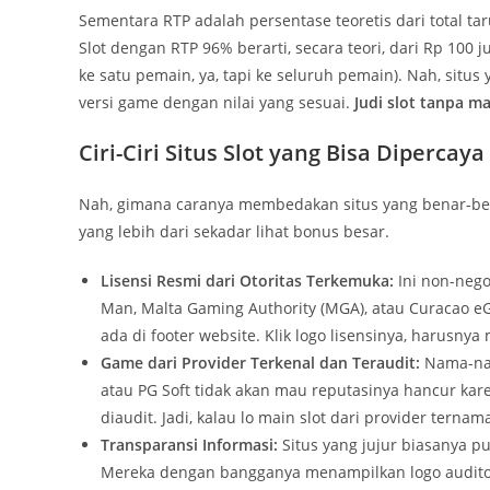
Sementara RTP adalah persentase teoretis dari total t
Slot dengan RTP 96% berarti, secara teori, dari Rp 100 
ke satu pemain, ya, tapi ke seluruh pemain). Nah, sit
versi game dengan nilai yang sesuai.
Judi slot tanpa ma
Ciri-Ciri Situs Slot yang Bisa Diperca
Nah, gimana caranya membedakan situs yang benar-bena
yang lebih dari sekadar lihat bonus besar.
Lisensi Resmi dari Otoritas Terkemuka:
Ini non-negot
Man, Malta Gaming Authority (MGA), atau Curacao eGam
ada di footer website. Klik logo lisensinya, harusnya
Game dari Provider Terkenal dan Teraudit:
Nama-nama
atau PG Soft tidak akan mau reputasinya hancur kar
diaudit. Jadi, kalau lo main slot dari provider terna
Transparansi Informasi:
Situs yang jujur biasanya pu
Mereka dengan bangganya menampilkan logo auditor 