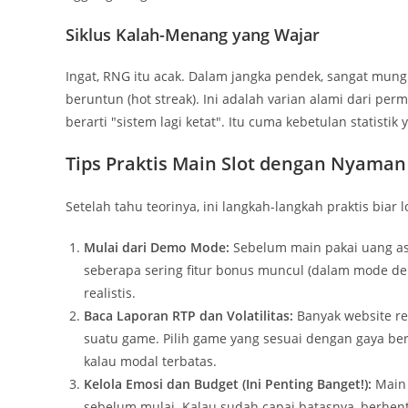
Siklus Kalah-Menang yang Wajar
Ingat, RNG itu acak. Dalam jangka pendek, sangat mu
beruntun (hot streak). Ini adalah varian alami dari pe
berarti "sistem lagi ketat". Itu cuma kebetulan statist
Tips Praktis Main Slot dengan Nyama
Setelah tahu teorinya, ini langkah-langkah praktis biar l
Mulai dari Demo Mode:
Sebelum main pakai uang asl
seberapa sering fitur bonus muncul (dalam mode d
realistis.
Baca Laporan RTP dan Volatilitas:
Banyak website rev
suatu game. Pilih game yang sesuai dengan gaya berm
kalau modal terbatas.
Kelola Emosi dan Budget (Ini Penting Banget!):
Main 
sebelum mulai. Kalau sudah capai batasnya, berhent