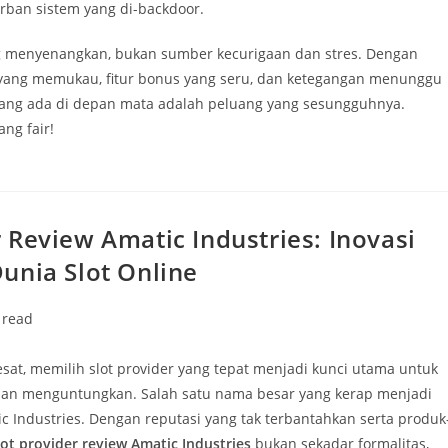
orban sistem yang di-backdoor.
ng menyenangkan, bukan sumber kecurigaan dan stres. Dengan
is yang memukau, fitur bonus yang seru, dan ketegangan menunggu
ang ada di depan mata adalah peluang yang sesungguhnya.
ng fair!
 Review Amatic Industries: Inovasi
unia Slot Online
 read
at, memilih slot provider yang tepat menjadi kunci utama untuk
n menguntungkan. Salah satu nama besar yang kerap menjadi
 Industries. Dengan reputasi yang tak terbantahkan serta produk
lot provider review Amatic Industries
bukan sekadar formalitas,