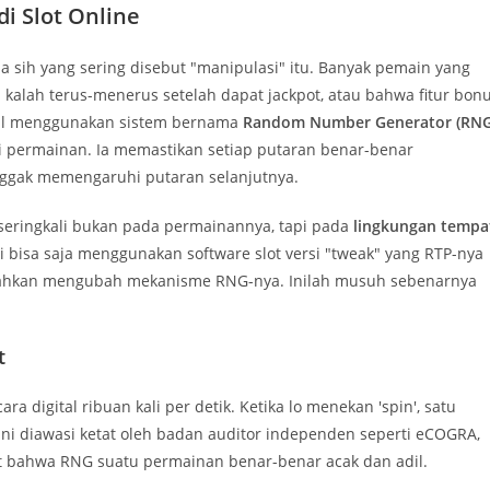
i Slot Online
a sih yang sering disebut "manipulasi" itu. Banyak pemain yang
kalah terus-menerus setelah dapat jackpot, atau bahwa fitur bon
egal menggunakan sistem bernama
Random Number Generator (RNG
ri permainan. Ia memastikan setiap putaran benar-benar
nggak memengaruhi putaran selanjutnya.
 seringkali bukan pada permainannya, tapi pada
lingkungan tempa
si bisa saja menggunakan software slot versi "tweak" yang RTP-nya
au bahkan mengubah mekanisme RNG-nya. Inilah musuh sebenarnya
t
 digital ribuan kali per detik. Ketika lo menekan 'spin', satu
ini diawasi ketat oleh badan auditor independen seperti eCOGRA,
kat bahwa RNG suatu permainan benar-benar acak dan adil.