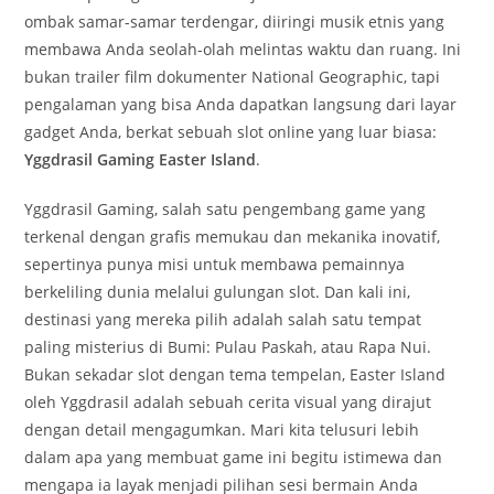
ombak samar-samar terdengar, diiringi musik etnis yang
membawa Anda seolah-olah melintas waktu dan ruang. Ini
bukan trailer film dokumenter National Geographic, tapi
pengalaman yang bisa Anda dapatkan langsung dari layar
gadget Anda, berkat sebuah slot online yang luar biasa:
Yggdrasil Gaming Easter Island
.
Yggdrasil Gaming, salah satu pengembang game yang
terkenal dengan grafis memukau dan mekanika inovatif,
sepertinya punya misi untuk membawa pemainnya
berkeliling dunia melalui gulungan slot. Dan kali ini,
destinasi yang mereka pilih adalah salah satu tempat
paling misterius di Bumi: Pulau Paskah, atau Rapa Nui.
Bukan sekadar slot dengan tema tempelan, Easter Island
oleh Yggdrasil adalah sebuah cerita visual yang dirajut
dengan detail mengagumkan. Mari kita telusuri lebih
dalam apa yang membuat game ini begitu istimewa dan
mengapa ia layak menjadi pilihan sesi bermain Anda