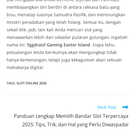
membayangkan diri berdiri di antara raksasa batu yang
bisu, menatap luasnya Samudra Pasifik, dan merenungkan
misteri peradaban yang telah hilang. Semua itu, dengan
sekali klik. Jadi, lain kali Anda mencari slot yang
menawarkan lebih dari sekadar putaran gulungan, ingatlah
nama ini:
Yggdrasil Gaming Easter Island
. Siapa tahu,
petualangan Anda berikutnya akan mengungkap tidak
hanya kemenangan, tetapi juga kekaguman akan sebuah
mahakarya digital.
TAGS
:
SLOT ONLINE 2026
Read
Next Post
more
Panduan Lengkap Memilih Bandar Slot Terpercaya
articles
2025: Tips, Trik, dan Hal yang Perlu Diwaspadai