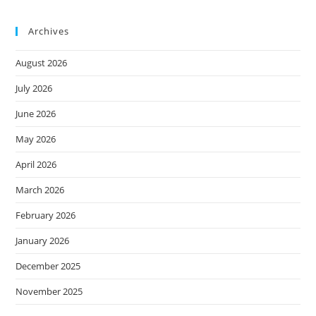
Archives
August 2026
July 2026
June 2026
May 2026
April 2026
March 2026
February 2026
January 2026
December 2025
November 2025