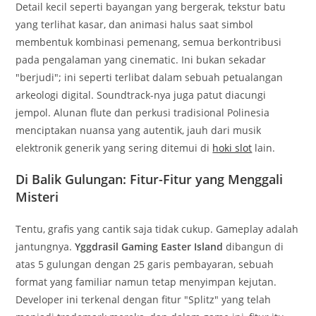
Detail kecil seperti bayangan yang bergerak, tekstur batu
yang terlihat kasar, dan animasi halus saat simbol
membentuk kombinasi pemenang, semua berkontribusi
pada pengalaman yang cinematic. Ini bukan sekadar
"berjudi"; ini seperti terlibat dalam sebuah petualangan
arkeologi digital. Soundtrack-nya juga patut diacungi
jempol. Alunan flute dan perkusi tradisional Polinesia
menciptakan nuansa yang autentik, jauh dari musik
elektronik generik yang sering ditemui di
hoki slot
lain.
Di Balik Gulungan: Fitur-Fitur yang Menggali
Misteri
Tentu, grafis yang cantik saja tidak cukup. Gameplay adalah
jantungnya.
Yggdrasil Gaming Easter Island
dibangun di
atas 5 gulungan dengan 25 garis pembayaran, sebuah
format yang familiar namun tetap menyimpan kejutan.
Developer ini terkenal dengan fitur "Splitz" yang telah