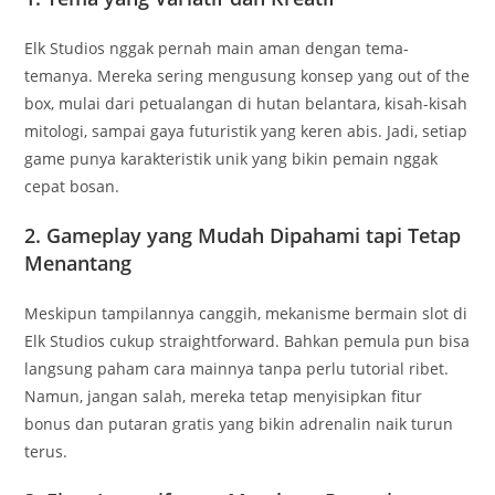
Elk Studios nggak pernah main aman dengan tema-
temanya. Mereka sering mengusung konsep yang out of the
box, mulai dari petualangan di hutan belantara, kisah-kisah
mitologi, sampai gaya futuristik yang keren abis. Jadi, setiap
game punya karakteristik unik yang bikin pemain nggak
cepat bosan.
2. Gameplay yang Mudah Dipahami tapi Tetap
Menantang
Meskipun tampilannya canggih, mekanisme bermain slot di
Elk Studios cukup straightforward. Bahkan pemula pun bisa
langsung paham cara mainnya tanpa perlu tutorial ribet.
Namun, jangan salah, mereka tetap menyisipkan fitur
bonus dan putaran gratis yang bikin adrenalin naik turun
terus.