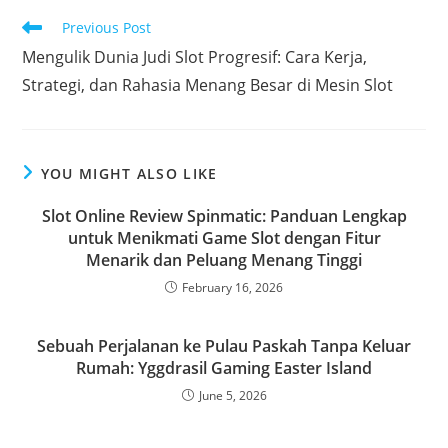
Read
Previous Post
more
Mengulik Dunia Judi Slot Progresif: Cara Kerja,
articles
Strategi, dan Rahasia Menang Besar di Mesin Slot
YOU MIGHT ALSO LIKE
Slot Online Review Spinmatic: Panduan Lengkap
untuk Menikmati Game Slot dengan Fitur
Menarik dan Peluang Menang Tinggi
February 16, 2026
Sebuah Perjalanan ke Pulau Paskah Tanpa Keluar
Rumah: Yggdrasil Gaming Easter Island
June 5, 2026