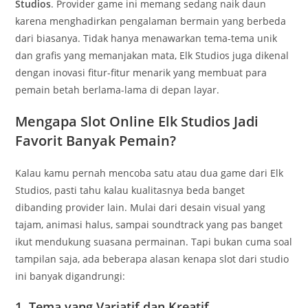
Studios
. Provider game ini memang sedang naik daun
karena menghadirkan pengalaman bermain yang berbeda
dari biasanya. Tidak hanya menawarkan tema-tema unik
dan grafis yang memanjakan mata, Elk Studios juga dikenal
dengan inovasi fitur-fitur menarik yang membuat para
pemain betah berlama-lama di depan layar.
Mengapa Slot Online Elk Studios Jadi
Favorit Banyak Pemain?
Kalau kamu pernah mencoba satu atau dua game dari Elk
Studios, pasti tahu kalau kualitasnya beda banget
dibanding provider lain. Mulai dari desain visual yang
tajam, animasi halus, sampai soundtrack yang pas banget
ikut mendukung suasana permainan. Tapi bukan cuma soal
tampilan saja, ada beberapa alasan kenapa slot dari studio
ini banyak digandrungi:
1. Tema yang Variatif dan Kreatif