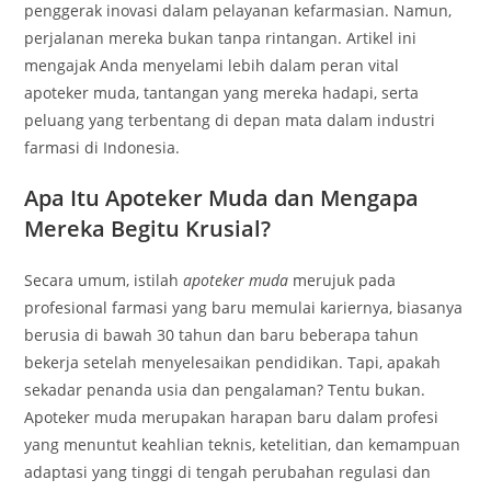
penggerak inovasi dalam pelayanan kefarmasian. Namun,
perjalanan mereka bukan tanpa rintangan. Artikel ini
mengajak Anda menyelami lebih dalam peran vital
apoteker muda, tantangan yang mereka hadapi, serta
peluang yang terbentang di depan mata dalam industri
farmasi di Indonesia.
Apa Itu Apoteker Muda dan Mengapa
Mereka Begitu Krusial?
Secara umum, istilah
apoteker muda
merujuk pada
profesional farmasi yang baru memulai kariernya, biasanya
berusia di bawah 30 tahun dan baru beberapa tahun
bekerja setelah menyelesaikan pendidikan. Tapi, apakah
sekadar penanda usia dan pengalaman? Tentu bukan.
Apoteker muda merupakan harapan baru dalam profesi
yang menuntut keahlian teknis, ketelitian, dan kemampuan
adaptasi yang tinggi di tengah perubahan regulasi dan