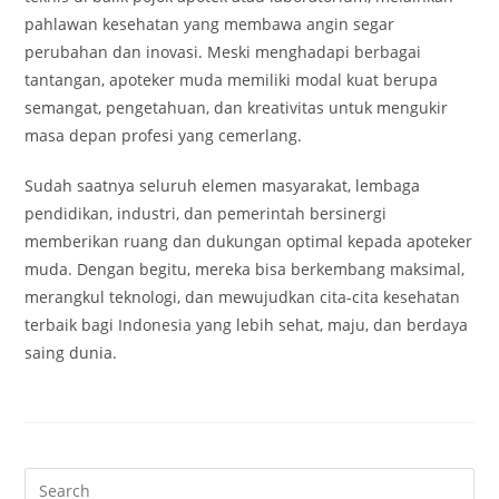
pahlawan kesehatan yang membawa angin segar
perubahan dan inovasi. Meski menghadapi berbagai
tantangan, apoteker muda memiliki modal kuat berupa
semangat, pengetahuan, dan kreativitas untuk mengukir
masa depan profesi yang cemerlang.
Sudah saatnya seluruh elemen masyarakat, lembaga
pendidikan, industri, dan pemerintah bersinergi
memberikan ruang dan dukungan optimal kepada apoteker
muda. Dengan begitu, mereka bisa berkembang maksimal,
merangkul teknologi, dan mewujudkan cita-cita kesehatan
terbaik bagi Indonesia yang lebih sehat, maju, dan berdaya
saing dunia.
Pre