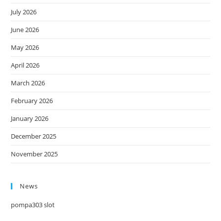
July 2026
June 2026
May 2026
April 2026
March 2026
February 2026
January 2026
December 2025
November 2025
News
pompa303 slot