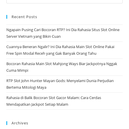
Es
to
Recent Posts
clo
the
Ngapain Pusing Cari Bocoran RTP? Ini Dia Rahasia Situs Slot Online
sea
Server Vietnam yang Bikin Cuan
pan
Cuannya Beneran Ngalir? Ini Dia Rahasia Main Slot Online Pakai
Free Spin Modal Receh yang Gak Banyak Orang Tahu
Bocoran Rahasia Main Slot Mahjong Ways Biar Jackpotnya Nggak
Cuma Mimpi
RTP Slot John Hunter Mayan Gods: Menyelami Dunia Perjudian
Bertema Mitologi Maya
Rahasia di Balik Bocoran Slot Gacor Malam: Cara Cerdas
Mendapatkan Jackpot Setiap Malam
Archives