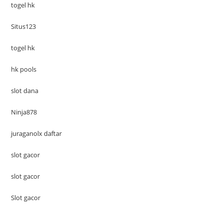
togel hk
Situs123
togel hk
hk pools
slot dana
Ninja878
juraganolx daftar
slot gacor
slot gacor
Slot gacor