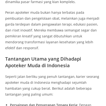
dinamika pasar farmasi yang kian kompleks.
Peran apoteker muda bukan hanya terbatas pada
pembuatan dan pengelolaan obat, melainkan juga menjadi
garda terdepan dalam pengawalan terapi, edukasi pasien,
dan riset inovatif. Mereka membawa semangat segar dan
pemikiran kreatif yang sangat dibutuhkan untuk
mendorong transformasi layanan kesehatan yang lebih
efektif dan responsif.
Tantangan Utama yang Dihadapi
Apoteker Muda di Indonesia
Seperti jalan berliku yang penuh tantangan, karier seorang
apoteker muda di Indonesia menghadapi sejumlah
hambatan yang cukup berat. Berikut adalah beberapa
tantangan yang paling umum:
Persaingan dan Penyerapan Tenaga Kerja:
Dengan