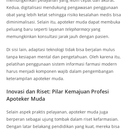
memungkinkan pelayanan yang lebih cepat dan akurat.
Kedua, digitalisasi mendukung pengawasan penggunaan
obat yang lebih ketat sehingga risiko kesalahan medis bisa
diminimalisasi. Selain itu, apoteker muda dapat membuka
peluang baru seperti layanan
telepharmacy
yang
memungkinkan konsultasi jarak jauh dengan pasien.
Di sisi lain, adaptasi teknologi tidak bisa berjalan mulus
tanpa kesiapan mental dan pengetahuan. Oleh karena itu,
pelatihan penggunaan sistem informasi farmasi modern
harus menjadi komponen wajib dalam pengembangan
keterampilan apoteker muda.
Inovasi dan Riset: Pilar Kemajuan Profesi
Apoteker Muda
Selain aspek praktis pelayanan, apoteker muda juga
berperan sebagai ujung tombak dalam riset kefarmasian.
Dengan latar belakang pendidikan yang kuat, mereka bisa