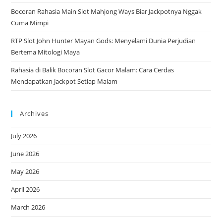
Bocoran Rahasia Main Slot Mahjong Ways Biar Jackpotnya Nggak
Cuma Mimpi
RTP Slot John Hunter Mayan Gods: Menyelami Dunia Perjudian
Bertema Mitologi Maya
Rahasia di Balik Bocoran Slot Gacor Malam: Cara Cerdas
Mendapatkan Jackpot Setiap Malam
Archives
July 2026
June 2026
May 2026
April 2026
March 2026