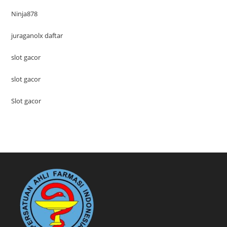
Ninja878
juraganolx daftar
slot gacor
slot gacor
Slot gacor