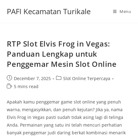
Skip
PAFI Kecamatan Turikale
to
Menu
content
RTP Slot Elvis Frog in Vegas:
Panduan Lengkap untuk
Penggemar Mesin Slot Online
Post
Post
December 7, 2025
Slot Online Terpercaya
published:
category:
Reading
5 mins read
time:
Apakah kamu penggemar game slot online yang penuh
warna, mengasyikkan, dan penuh kejutan? Jika ya, nama
Elvis Frog in Vegas pasti sudah tidak asing lagi di telinga
Anda. Permainan yang satu ini telah mencuri perhatian
banyak penggemar judi daring berkat kombinasi menarik