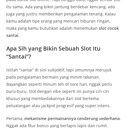
itu sama. Ada yang bikin jantung berdebar kencang, ada
juga yang justru memberikan pengalaman tenang. Kalau
kamu adalah tipe orang yang mencari hiburan ringan,
maka yang kamu butuhkan adalah menemukan
slot cocok
santai
.
Apa Sih yang Bikin Sebuah Slot Itu
“Santai”?
Istilah “santai” di sini subjektif, tapi umumnya merujuk
pada pengalaman bermain yang minim tekanan.
Bayangkan seperti minum teh di sore hari, nggak perlu
buru-buru. Slot dengan vibe seperti ini punya ciri-ciri
khusus yang membedakannya dari slot bertema
petualangan atau jackpot progresif yang super intens.
Pertama,
mekanisme permainannya cenderung sederhana
.
Nggak ada fitur bonus yang berlapis-lapis dan rumit