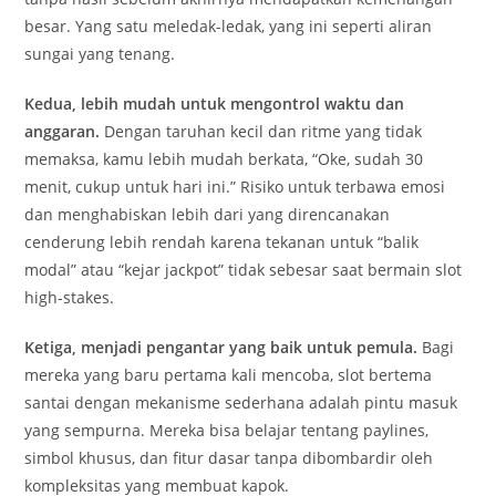
besar. Yang satu meledak-ledak, yang ini seperti aliran
sungai yang tenang.
Kedua, lebih mudah untuk mengontrol waktu dan
anggaran.
Dengan taruhan kecil dan ritme yang tidak
memaksa, kamu lebih mudah berkata, “Oke, sudah 30
menit, cukup untuk hari ini.” Risiko untuk terbawa emosi
dan menghabiskan lebih dari yang direncanakan
cenderung lebih rendah karena tekanan untuk “balik
modal” atau “kejar jackpot” tidak sebesar saat bermain slot
high-stakes.
Ketiga, menjadi pengantar yang baik untuk pemula.
Bagi
mereka yang baru pertama kali mencoba, slot bertema
santai dengan mekanisme sederhana adalah pintu masuk
yang sempurna. Mereka bisa belajar tentang paylines,
simbol khusus, dan fitur dasar tanpa dibombardir oleh
kompleksitas yang membuat kapok.