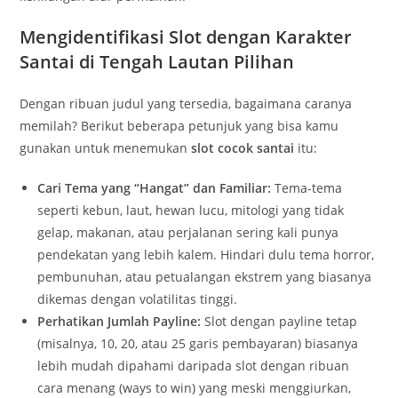
Mengidentifikasi Slot dengan Karakter
Santai di Tengah Lautan Pilihan
Dengan ribuan judul yang tersedia, bagaimana caranya
memilah? Berikut beberapa petunjuk yang bisa kamu
gunakan untuk menemukan
slot cocok santai
itu:
Cari Tema yang “Hangat” dan Familiar:
Tema-tema
seperti kebun, laut, hewan lucu, mitologi yang tidak
gelap, makanan, atau perjalanan sering kali punya
pendekatan yang lebih kalem. Hindari dulu tema horror,
pembunuhan, atau petualangan ekstrem yang biasanya
dikemas dengan volatilitas tinggi.
Perhatikan Jumlah Payline:
Slot dengan payline tetap
(misalnya, 10, 20, atau 25 garis pembayaran) biasanya
lebih mudah dipahami daripada slot dengan ribuan
cara menang (ways to win) yang meski menggiurkan,