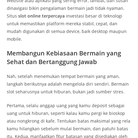
Website atau aplikasi yang sering error, lambat, dan susah
dinavigasi bikin pengalaman bermain jadi tidak nyaman.
Situs
slot online terpercaya
investasi besar di teknologi
untuk memastikan platform mereka stabil, cepat, dan
mudah digunakan di semua device, baik desktop maupun
mobile.
Membangun Kebiasaan Bermain yang
Sehat dan Bertanggung Jawab
Nah, setelah menemukan tempat bermain yang aman,
langkah berikutnya adalah mengelola diri sendiri. Bermain
slot seharusnya untuk hiburan, bukan jadi sumber stres.
Pertama, selalu anggap uang yang kamu deposit sebagai
uang untuk hiburan, seperti kalau kamu pergi ke bioskop
atau nongkrong di kafe. Tentukan batas maksimal yang rela
kamu hilangkan sebelum mulai bermain, dan patuhi batas
itu. Kedua, manfaatkan fitur batasan yang disediakan oleh