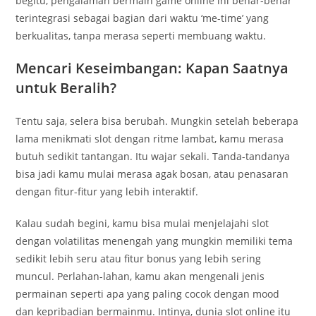
begitu, pengalaman bermain game online ini benar-benar
terintegrasi sebagai bagian dari waktu ‘me-time’ yang
berkualitas, tanpa merasa seperti membuang waktu.
Mencari Keseimbangan: Kapan Saatnya
untuk Beralih?
Tentu saja, selera bisa berubah. Mungkin setelah beberapa
lama menikmati slot dengan ritme lambat, kamu merasa
butuh sedikit tantangan. Itu wajar sekali. Tanda-tandanya
bisa jadi kamu mulai merasa agak bosan, atau penasaran
dengan fitur-fitur yang lebih interaktif.
Kalau sudah begini, kamu bisa mulai menjelajahi slot
dengan volatilitas menengah yang mungkin memiliki tema
sedikit lebih seru atau fitur bonus yang lebih sering
muncul. Perlahan-lahan, kamu akan mengenali jenis
permainan seperti apa yang paling cocok dengan mood
dan kepribadian bermainmu. Intinya, dunia slot online itu