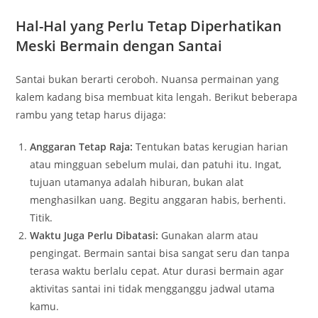
Hal-Hal yang Perlu Tetap Diperhatikan
Meski Bermain dengan Santai
Santai bukan berarti ceroboh. Nuansa permainan yang
kalem kadang bisa membuat kita lengah. Berikut beberapa
rambu yang tetap harus dijaga:
Anggaran Tetap Raja:
Tentukan batas kerugian harian
atau mingguan sebelum mulai, dan patuhi itu. Ingat,
tujuan utamanya adalah hiburan, bukan alat
menghasilkan uang. Begitu anggaran habis, berhenti.
Titik.
Waktu Juga Perlu Dibatasi:
Gunakan alarm atau
pengingat. Bermain santai bisa sangat seru dan tanpa
terasa waktu berlalu cepat. Atur durasi bermain agar
aktivitas santai ini tidak mengganggu jadwal utama
kamu.