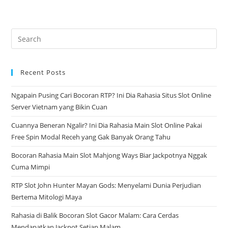
Pre
Es
to
Recent Posts
clo
the
Ngapain Pusing Cari Bocoran RTP? Ini Dia Rahasia Situs Slot Online
sea
Server Vietnam yang Bikin Cuan
pan
Cuannya Beneran Ngalir? Ini Dia Rahasia Main Slot Online Pakai
Free Spin Modal Receh yang Gak Banyak Orang Tahu
Bocoran Rahasia Main Slot Mahjong Ways Biar Jackpotnya Nggak
Cuma Mimpi
RTP Slot John Hunter Mayan Gods: Menyelami Dunia Perjudian
Bertema Mitologi Maya
Rahasia di Balik Bocoran Slot Gacor Malam: Cara Cerdas
Mendapatkan Jackpot Setiap Malam