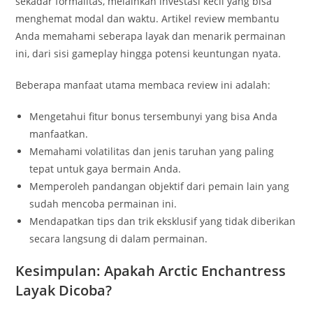
sekadar formalitas, melainkan investasi kecil yang bisa
menghemat modal dan waktu. Artikel review membantu
Anda memahami seberapa layak dan menarik permainan
ini, dari sisi gameplay hingga potensi keuntungan nyata.
Beberapa manfaat utama membaca review ini adalah:
Mengetahui fitur bonus tersembunyi yang bisa Anda
manfaatkan.
Memahami volatilitas dan jenis taruhan yang paling
tepat untuk gaya bermain Anda.
Memperoleh pandangan objektif dari pemain lain yang
sudah mencoba permainan ini.
Mendapatkan tips dan trik eksklusif yang tidak diberikan
secara langsung di dalam permainan.
Kesimpulan: Apakah Arctic Enchantress
Layak Dicoba?