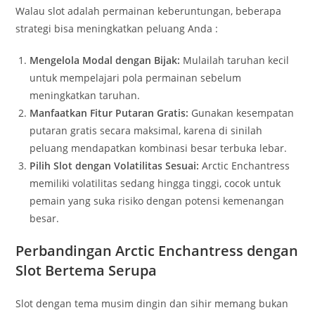
Walau slot adalah permainan keberuntungan, beberapa
strategi bisa meningkatkan peluang Anda :
Mengelola Modal dengan Bijak:
Mulailah taruhan kecil
untuk mempelajari pola permainan sebelum
meningkatkan taruhan.
Manfaatkan Fitur Putaran Gratis:
Gunakan kesempatan
putaran gratis secara maksimal, karena di sinilah
peluang mendapatkan kombinasi besar terbuka lebar.
Pilih Slot dengan Volatilitas Sesuai:
Arctic Enchantress
memiliki volatilitas sedang hingga tinggi, cocok untuk
pemain yang suka risiko dengan potensi kemenangan
besar.
Perbandingan Arctic Enchantress dengan
Slot Bertema Serupa
Slot dengan tema musim dingin dan sihir memang bukan