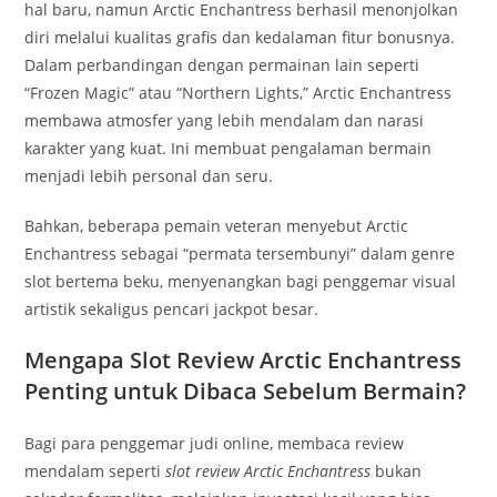
hal baru, namun Arctic Enchantress berhasil menonjolkan
diri melalui kualitas grafis dan kedalaman fitur bonusnya.
Dalam perbandingan dengan permainan lain seperti
“Frozen Magic” atau “Northern Lights,” Arctic Enchantress
membawa atmosfer yang lebih mendalam dan narasi
karakter yang kuat. Ini membuat pengalaman bermain
menjadi lebih personal dan seru.
Bahkan, beberapa pemain veteran menyebut Arctic
Enchantress sebagai “permata tersembunyi” dalam genre
slot bertema beku, menyenangkan bagi penggemar visual
artistik sekaligus pencari jackpot besar.
Mengapa Slot Review Arctic Enchantress
Penting untuk Dibaca Sebelum Bermain?
Bagi para penggemar judi online, membaca review
mendalam seperti
slot review Arctic Enchantress
bukan