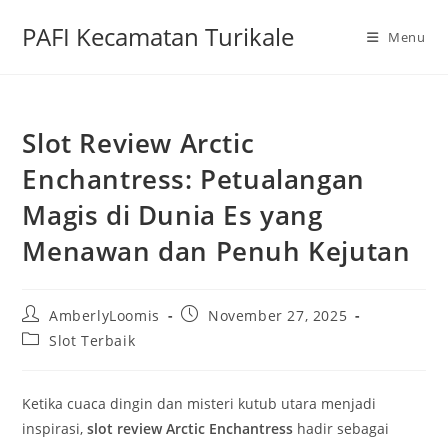
Skip
PAFI Kecamatan Turikale
to
Menu
content
Slot Review Arctic
Enchantress: Petualangan
Magis di Dunia Es yang
Menawan dan Penuh Kejutan
Post
Post
AmberlyLoomis
November 27, 2025
author:
published:
Post
Slot Terbaik
category:
Ketika cuaca dingin dan misteri kutub utara menjadi
inspirasi,
slot review Arctic Enchantress
hadir sebagai