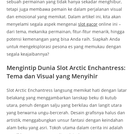
sebuah permainan yang tidak hanya sekadar menghibur,
tetapi juga membawa pemain ke dalam perjalanan visual
dan emosional yang memikat. Dalam artikel ini, kita akan
menyelami segala aspek mengenai
slot gacor
online ini –
dari tema, mekanika permainan, fitur-fitur menarik, hingga
potensi kemenangan yang bisa Anda raih. Siapkah Anda
untuk mengeksplorasi pesona es yang memukau dengan
segala keajaibannya?
Mengintip Dunia Slot Arctic Enchantress:
Tema dan Visual yang Menyihir
Slot Arctic Enchantress langsung memikat hati dengan latar
belakang yang menggambarkan lanskap beku di kutub
utara, penuh dengan salju yang berkilau dan langit utara
yang berwarna ungu-bercerah. Desain grafisnya halus dan
artistik, menggabungkan unsur fantasi dengan keindahan
alam beku yang asri. Tokoh utama dalam cerita ini adalah