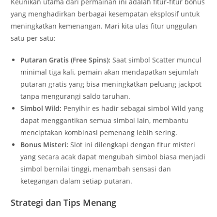
Keunikan utama dari permainan ini adalah fitur-fitur bonus
yang menghadirkan berbagai kesempatan eksplosif untuk
meningkatkan kemenangan. Mari kita ulas fitur unggulan
satu per satu:
Putaran Gratis (Free Spins):
Saat simbol Scatter muncul
minimal tiga kali, pemain akan mendapatkan sejumlah
putaran gratis yang bisa meningkatkan peluang jackpot
tanpa mengurangi saldo taruhan.
Simbol Wild:
Penyihir es hadir sebagai simbol Wild yang
dapat menggantikan semua simbol lain, membantu
menciptakan kombinasi pemenang lebih sering.
Bonus Misteri:
Slot ini dilengkapi dengan fitur misteri
yang secara acak dapat mengubah simbol biasa menjadi
simbol bernilai tinggi, menambah sensasi dan
ketegangan dalam setiap putaran.
Strategi dan Tips Menang