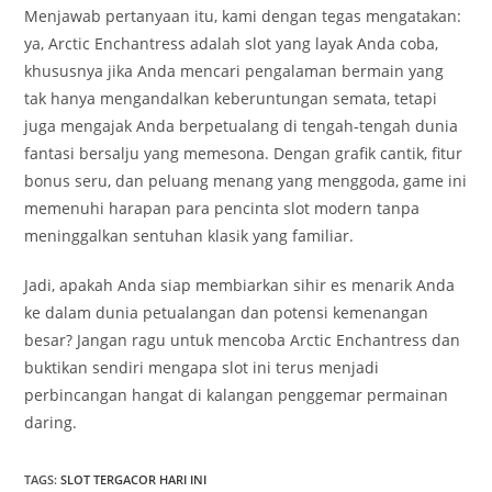
Menjawab pertanyaan itu, kami dengan tegas mengatakan:
ya, Arctic Enchantress adalah slot yang layak Anda coba,
khususnya jika Anda mencari pengalaman bermain yang
tak hanya mengandalkan keberuntungan semata, tetapi
juga mengajak Anda berpetualang di tengah-tengah dunia
fantasi bersalju yang memesona. Dengan grafik cantik, fitur
bonus seru, dan peluang menang yang menggoda, game ini
memenuhi harapan para pencinta slot modern tanpa
meninggalkan sentuhan klasik yang familiar.
Jadi, apakah Anda siap membiarkan sihir es menarik Anda
ke dalam dunia petualangan dan potensi kemenangan
besar? Jangan ragu untuk mencoba Arctic Enchantress dan
buktikan sendiri mengapa slot ini terus menjadi
perbincangan hangat di kalangan penggemar permainan
daring.
TAGS
:
SLOT TERGACOR HARI INI