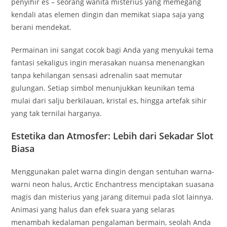
penyihir es – seorang wanita misterius yang memegang
kendali atas elemen dingin dan memikat siapa saja yang
berani mendekat.
Permainan ini sangat cocok bagi Anda yang menyukai tema
fantasi sekaligus ingin merasakan nuansa menenangkan
tanpa kehilangan sensasi adrenalin saat memutar
gulungan. Setiap simbol menunjukkan keunikan tema
mulai dari salju berkilauan, kristal es, hingga artefak sihir
yang tak ternilai harganya.
Estetika dan Atmosfer: Lebih dari Sekadar Slot
Biasa
Menggunakan palet warna dingin dengan sentuhan warna-
warni neon halus, Arctic Enchantress menciptakan suasana
magis dan misterius yang jarang ditemui pada slot lainnya.
Animasi yang halus dan efek suara yang selaras
menambah kedalaman pengalaman bermain, seolah Anda