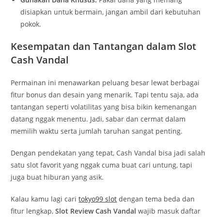
disiapkan untuk bermain, jangan ambil dari kebutuhan
pokok.
Kesempatan dan Tantangan dalam Slot
Cash Vandal
Permainan ini menawarkan peluang besar lewat berbagai
fitur bonus dan desain yang menarik. Tapi tentu saja, ada
tantangan seperti volatilitas yang bisa bikin kemenangan
datang nggak menentu. Jadi, sabar dan cermat dalam
memilih waktu serta jumlah taruhan sangat penting.
Dengan pendekatan yang tepat, Cash Vandal bisa jadi salah
satu slot favorit yang nggak cuma buat cari untung, tapi
juga buat hiburan yang asik.
Kalau kamu lagi cari
tokyo99 slot
dengan tema beda dan
fitur lengkap,
Slot Review Cash Vandal
wajib masuk daftar