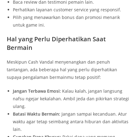
Baca review dan testimoni pemain lain.
Perhatikan layanan customer service yang responsif.
Pilih yang menawarkan bonus dan promosi menarik
untuk game ini.
Hal yang Perlu Diperhatikan Saat
Bermain
Meskipun Cash Vandal menyenangkan dan penuh
tantangan, ada beberapa hal yang perlu diperhatikan
supaya pengalaman bermainmu tetap positif:
Jangan Terbawa Emosi:
Kalau kalah, jangan langsung
nafsu ngejar kekalahan. Ambil jeda dan pikirkan strategi
ulang.
Batasi Waktu Bermain:
Jangan sampai kecanduan. Atur
waktu agar tetap seimbang antara hiburan dan aktivitas
lain.
Gunakan Dana Khusus:
Pakai dana yang memang