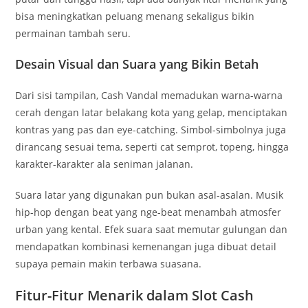
bisa meningkatkan peluang menang sekaligus bikin
permainan tambah seru.
Desain Visual dan Suara yang Bikin Betah
Dari sisi tampilan, Cash Vandal memadukan warna-warna
cerah dengan latar belakang kota yang gelap, menciptakan
kontras yang pas dan eye-catching. Simbol-simbolnya juga
dirancang sesuai tema, seperti cat semprot, topeng, hingga
karakter-karakter ala seniman jalanan.
Suara latar yang digunakan pun bukan asal-asalan. Musik
hip-hop dengan beat yang nge-beat menambah atmosfer
urban yang kental. Efek suara saat memutar gulungan dan
mendapatkan kombinasi kemenangan juga dibuat detail
supaya pemain makin terbawa suasana.
Fitur-Fitur Menarik dalam Slot Cash