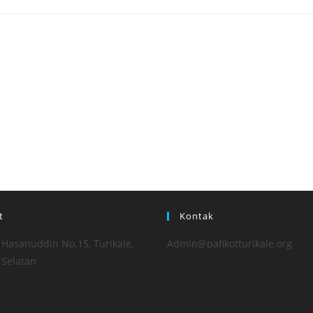
t
Kontak
n Hasanuddin No.15, Turikale,
Admin@pafikotturikale.org
 Selatan