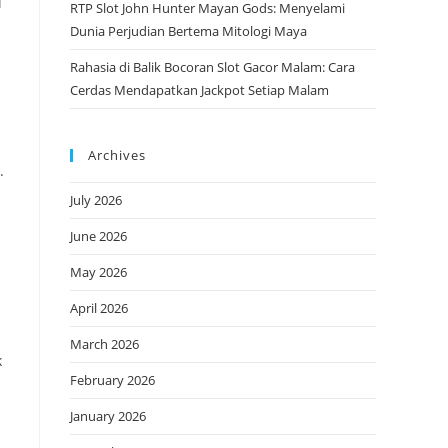
i
RTP Slot John Hunter Mayan Gods: Menyelami
Dunia Perjudian Bertema Mitologi Maya
Rahasia di Balik Bocoran Slot Gacor Malam: Cara
Cerdas Mendapatkan Jackpot Setiap Malam
Archives
.
July 2026
June 2026
May 2026
April 2026
March 2026
k
February 2026
January 2026