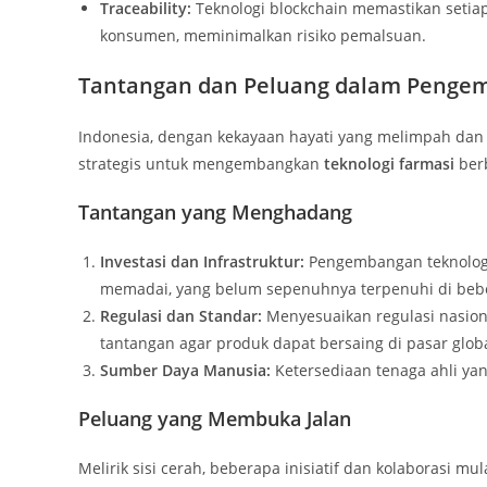
Traceability:
Teknologi blockchain memastikan setiap
konsumen, meminimalkan risiko pemalsuan.
Tantangan dan Peluang dalam Pengemb
Indonesia, dengan kekayaan hayati yang melimpah dan 
strategis untuk mengembangkan
teknologi farmasi
berb
Tantangan yang Menghadang
Investasi dan Infrastruktur:
Pengembangan teknologi 
memadai, yang belum sepenuhnya terpenuhi di beb
Regulasi dan Standar:
Menyesuaikan regulasi nasio
tantangan agar produk dapat bersaing di pasar globa
Sumber Daya Manusia:
Ketersediaan tenaga ahli yang
Peluang yang Membuka Jalan
Melirik sisi cerah, beberapa inisiatif dan kolaborasi mu