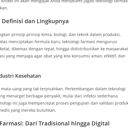
rtikel ini akan mengajak Anda menyelami jagad teknologi farmas
kan.
 Definisi dan Lingkupnya
an prinsip-prinsip kimia, biologi, dan teknik dalam produksi,
tas menciptakan formula baru, teknologi farmasi mengurusi
tat, dikemas dengan tepat, hingga didistribusikan ke masyarakat
vasi yang menjaga agar obat yang kita konsumsi aman, efektif, dan
dustri Kesehatan
isi mata uang yang tak terpisahkan. Perkembangan dalam teknologi
 menarget berbagai penyakit, mulai dari infeksi sederhana
knologi ini juga mempercepat proses pengujian dan validasi produ
 medis yang mereka butuhkan.
rmasi: Dari Tradisional hingga Digital