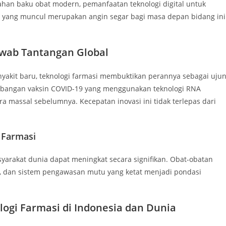
bahan baku obat modern, pemanfaatan teknologi digital untuk
asi yang muncul merupakan angin segar bagi masa depan bidang ini
awab Tantangan Global
kit baru, teknologi farmasi membuktikan perannya sebagai uju
mbangan vaksin COVID-19 yang menggunakan teknologi RNA
 massal sebelumnya. Kecepatan inovasi ini tidak terlepas dari
.
 Farmasi
yarakat dunia dapat meningkat secara signifikan. Obat-obatan
n, dan sistem pengawasan mutu yang ketat menjadi pondasi
ogi Farmasi di Indonesia dan Dunia