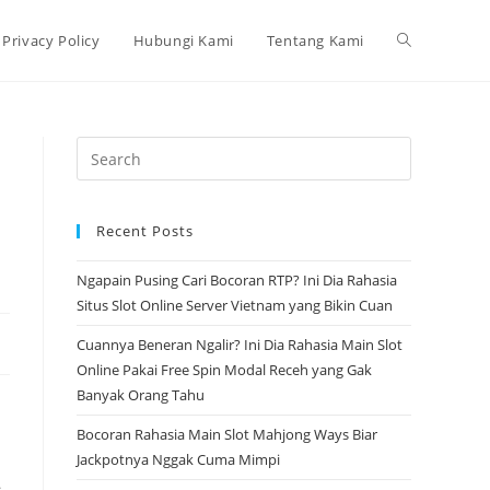
Toggle
Privacy Policy
Hubungi Kami
Tentang Kami
website
Press
Escape
search
to
Recent Posts
close
the
Ngapain Pusing Cari Bocoran RTP? Ini Dia Rahasia
search
Situs Slot Online Server Vietnam yang Bikin Cuan
panel.
Cuannya Beneran Ngalir? Ini Dia Rahasia Main Slot
Online Pakai Free Spin Modal Receh yang Gak
Banyak Orang Tahu
Bocoran Rahasia Main Slot Mahjong Ways Biar
Jackpotnya Nggak Cuma Mimpi