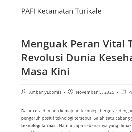
Skip
PAFI Kecamatan Turikale
to
content
Menguak Peran Vital 
Revolusi Dunia Keseh
Masa Kini
Post
Post
Post
AmberlyLoomis
November 5, 2025
P
author:
published:
categ
Dalam era di mana kemajuan teknologi bergerak dengan 
pengaruh positif teknologi tersebut. Salah satu caba
teknologi farmasi
. Namun, apa sebenarnya yang dimak