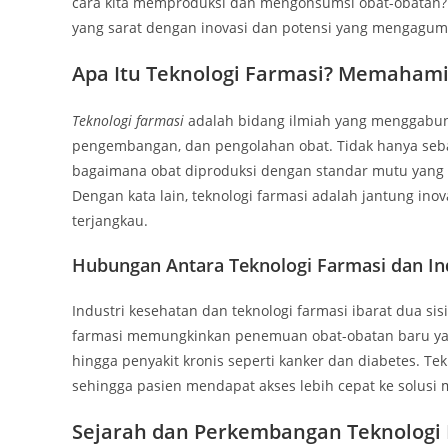
cara kita memproduksi dan mengonsumsi obat-obatan? A
yang sarat dengan inovasi dan potensi yang mengagum
Apa Itu Teknologi Farmasi? Memahami
Teknologi farmasi
adalah bidang ilmiah yang menggabungk
pengembangan, dan pengolahan obat. Tidak hanya seba
bagaimana obat diproduksi dengan standar mutu yang ke
Dengan kata lain, teknologi farmasi adalah jantung ino
terjangkau.
Hubungan Antara Teknologi Farmasi dan In
Industri kesehatan dan teknologi farmasi ibarat dua s
farmasi memungkinkan penemuan obat-obatan baru yang
hingga penyakit kronis seperti kanker dan diabetes. Te
sehingga pasien mendapat akses lebih cepat ke solusi
Sejarah dan Perkembangan Teknologi Fa