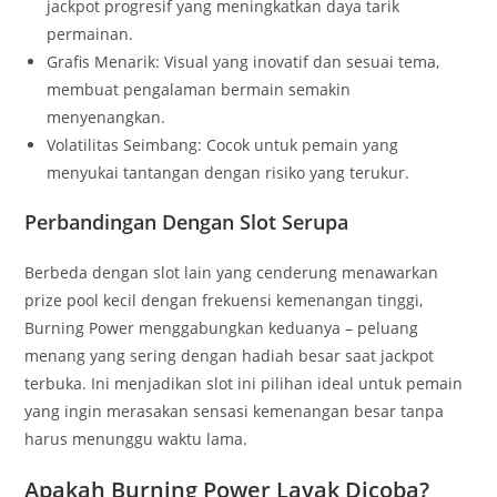
jackpot progresif yang meningkatkan daya tarik
permainan.
Grafis Menarik: Visual yang inovatif dan sesuai tema,
membuat pengalaman bermain semakin
menyenangkan.
Volatilitas Seimbang: Cocok untuk pemain yang
menyukai tantangan dengan risiko yang terukur.
Perbandingan Dengan Slot Serupa
Berbeda dengan slot lain yang cenderung menawarkan
prize pool kecil dengan frekuensi kemenangan tinggi,
Burning Power menggabungkan keduanya – peluang
menang yang sering dengan hadiah besar saat jackpot
terbuka. Ini menjadikan slot ini pilihan ideal untuk pemain
yang ingin merasakan sensasi kemenangan besar tanpa
harus menunggu waktu lama.
Apakah Burning Power Layak Dicoba?