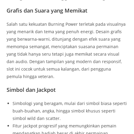
Grafis dan Suara yang Memikat
Salah satu kekuatan Burning Power terletak pada visualnya
yang menarik dan tema yang penuh energi. Desain grafis
yang berwarna-warni, ditunjang dengan efek suara yang
memompa semangat, menciptakan suasana permainan
yang tidak hanya seru tetapi juga memikat secara visual
dan audio. Dengan tampilan yang modern dan responsif,
slot ini cocok untuk semua kalangan, dari pengguna
pemula hingga veteran.
Simbol dan Jackpot
Simbologi yang beragam, mulai dari simbol biasa seperti
buah-buahan, angka, hingga simbol khusus seperti
simbol wild dan scatter.
Fitur jackpot progresif yang memungkinkan pemain
mendapatkan hadiah besar di akhir permainan.