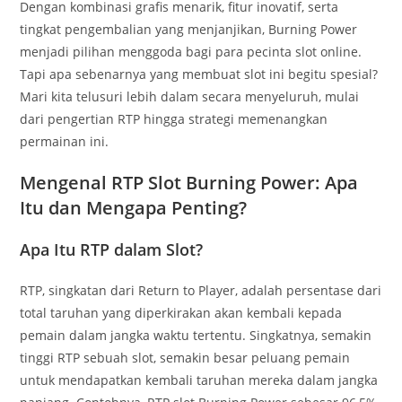
Dengan kombinasi grafis menarik, fitur inovatif, serta
tingkat pengembalian yang menjanjikan, Burning Power
menjadi pilihan menggoda bagi para pecinta slot online.
Tapi apa sebenarnya yang membuat slot ini begitu spesial?
Mari kita telusuri lebih dalam secara menyeluruh, mulai
dari pengertian RTP hingga strategi memenangkan
permainan ini.
Mengenal RTP Slot Burning Power: Apa
Itu dan Mengapa Penting?
Apa Itu RTP dalam Slot?
RTP, singkatan dari Return to Player, adalah persentase dari
total taruhan yang diperkirakan akan kembali kepada
pemain dalam jangka waktu tertentu. Singkatnya, semakin
tinggi RTP sebuah slot, semakin besar peluang pemain
untuk mendapatkan kembali taruhan mereka dalam jangka