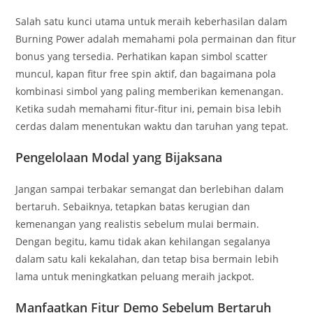
Salah satu kunci utama untuk meraih keberhasilan dalam
Burning Power adalah memahami pola permainan dan fitur
bonus yang tersedia. Perhatikan kapan simbol scatter
muncul, kapan fitur free spin aktif, dan bagaimana pola
kombinasi simbol yang paling memberikan kemenangan.
Ketika sudah memahami fitur-fitur ini, pemain bisa lebih
cerdas dalam menentukan waktu dan taruhan yang tepat.
Pengelolaan Modal yang Bijaksana
Jangan sampai terbakar semangat dan berlebihan dalam
bertaruh. Sebaiknya, tetapkan batas kerugian dan
kemenangan yang realistis sebelum mulai bermain.
Dengan begitu, kamu tidak akan kehilangan segalanya
dalam satu kali kekalahan, dan tetap bisa bermain lebih
lama untuk meningkatkan peluang meraih jackpot.
Manfaatkan Fitur Demo Sebelum Bertaruh