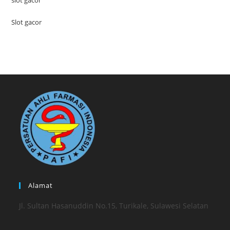
slot gacor
Slot gacor
Alamat
Jl. Sultan Hasanuddin No.15, Turikale, Sulawesi Selatan