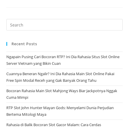
Pre
Es
to
Recent Posts
clo
the
Ngapain Pusing Cari Bocoran RTP? Ini Dia Rahasia Situs Slot Online
sea
Server Vietnam yang Bikin Cuan
pan
Cuannya Beneran Ngalir? Ini Dia Rahasia Main Slot Online Pakai
Free Spin Modal Receh yang Gak Banyak Orang Tahu
Bocoran Rahasia Main Slot Mahjong Ways Biar Jackpotnya Nggak
Cuma Mimpi
RTP Slot John Hunter Mayan Gods: Menyelami Dunia Perjudian
Bertema Mitologi Maya
Rahasia di Balik Bocoran Slot Gacor Malam: Cara Cerdas